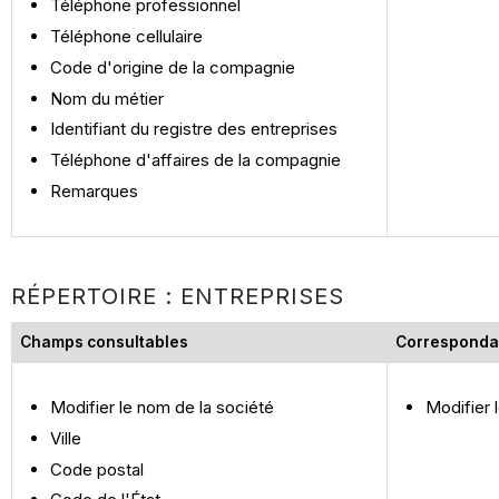
Téléphone professionnel
Téléphone cellulaire
Code d'origine de la compagnie
Nom du métier
Identifiant du registre des entreprises
Téléphone d'affaires de la compagnie
Remarques
RÉPERTOIRE : ENTREPRISES
Champs consultables
Corresponda
Modifier le nom de la société
Modifier 
Ville
Code postal