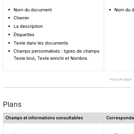
Nom du document
Nom du 
Chemin
La description
Étiquettes
Texte dans les documents
Champs personnalisés : types de champs
Texte brut, Texte enrichi et Nombre.
Haut de page
Plans
Champs et informations consultables
Corresponda