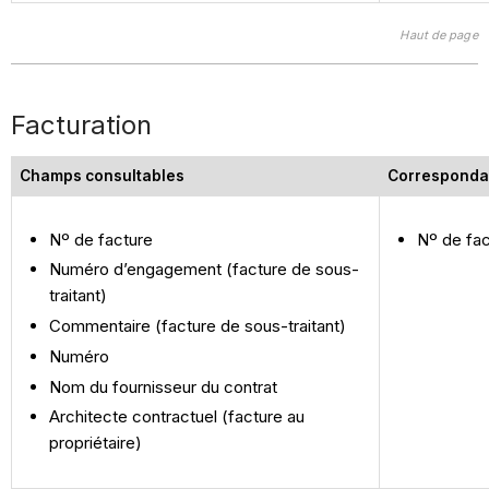
Haut de page
Facturation
Champs consultables
Corresponda
Nº de facture
Nº de fa
Numéro d’engagement (facture de sous-
traitant)
Commentaire (facture de sous-traitant)
Numéro
Nom du fournisseur du contrat
Architecte contractuel (facture au
propriétaire)