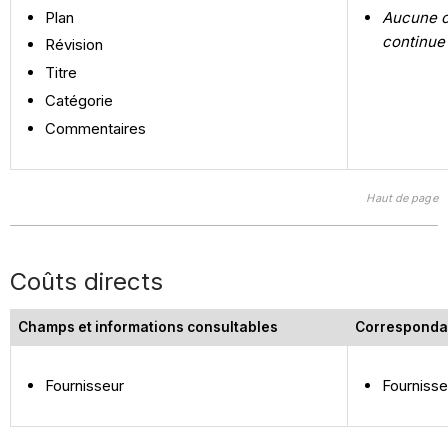
Plan
Aucune c
continue
Révision
Titre
Catégorie
Commentaires
Haut de page
Coûts directs
Champs et informations consultables
Corresponda
Fournisseur
Fournisse