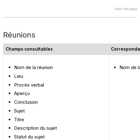
Haut de page
Réunions
Champs consultables
Corresponda
Nom de la réunion
Nom de l
Lieu
Procès verbal
Aperçu
Conclusion
Sujet
Titre
Description du sujet
Statut du sujet