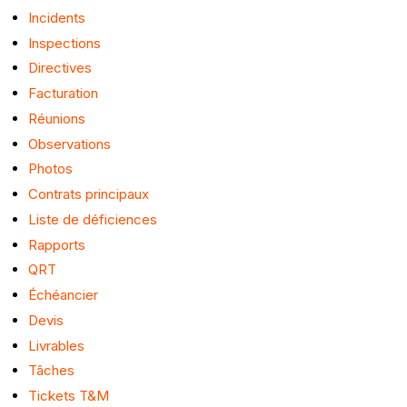
Incidents
Inspections
Directives
Facturation
Réunions
Observations
Photos
Contrats principaux
Liste de déficiences
Rapports
QRT
Échéancier
Devis
Livrables
Tâches
Tickets T&M