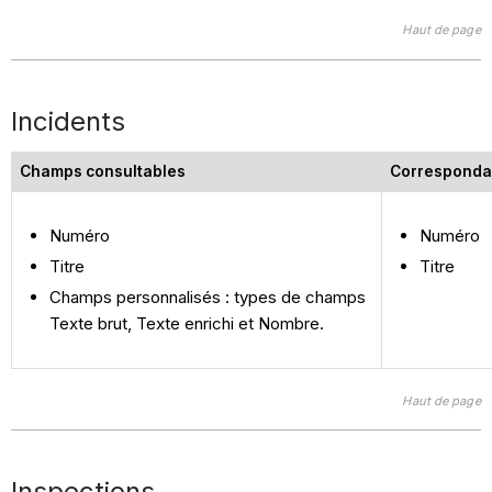
Haut de page
Incidents
Champs consultables
Corresponda
Numéro
Numéro
Titre
Titre
Champs personnalisés : types de champs
Texte brut, Texte enrichi et Nombre.
Haut de page
Inspections