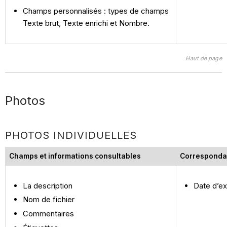
Champs personnalisés : types de champs
Texte brut, Texte enrichi et Nombre.
Haut de page
Photos
PHOTOS INDIVIDUELLES
Champs et informations consultables
Corresponda
La description
Date d’ex
Nom de fichier
Commentaires