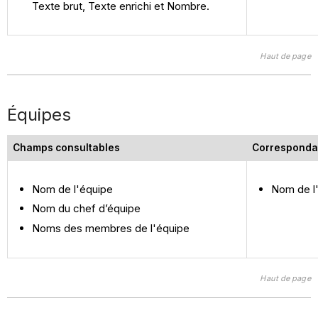
Texte brut, Texte enrichi et Nombre.
Haut de page
Équipes
Champs consultables
Corresponda
Nom de l'équipe
Nom de l
Nom du chef d’équipe
Noms des membres de l'équipe
Haut de page