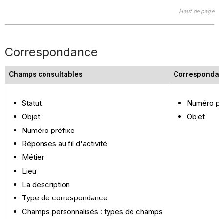
Haut de page
Correspondance
Champs consultables
Corresponda
Statut
Numéro p
Objet
Objet
Numéro préfixe
Réponses au fil d'activité
Métier
Lieu
La description
Type de correspondance
Champs personnalisés : types de champs