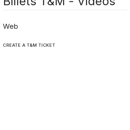
Billets T&M - Vidéos
Web
CREATE A T&M TICKET