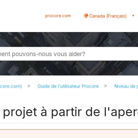
procore.com
Canada (Français)
globale
ocore.com)
Guide de l'utilisateur Procore
Niveau de 
 projet à partir de l'ape