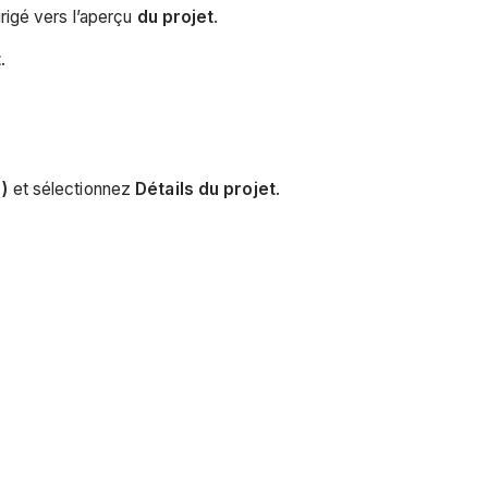
irigé vers l’aperçu
du projet
.
t
.
)
et sélectionnez
Détails du projet
.