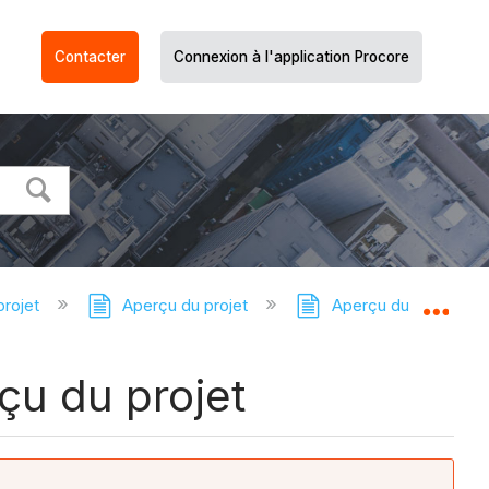
Contacter
Connexion à l'application Procore
projet
Aperçu du projet
Aperçu du projet - Tu
Dév
rçu du projet