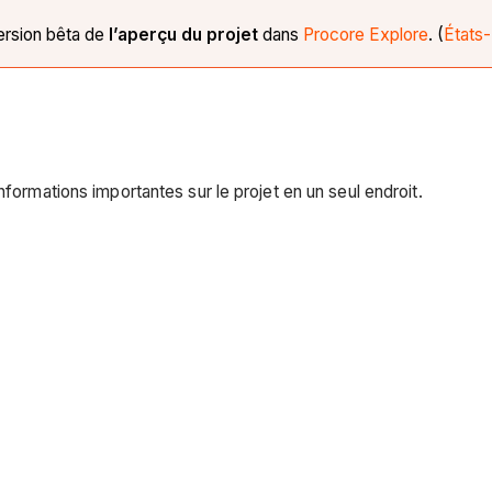
ersion bêta de
l’aperçu du projet
dans
Procore Explore
. (
États-
nformations importantes sur le projet en un seul endroit.