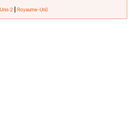
Unis 2
|
Royaume-Uni)