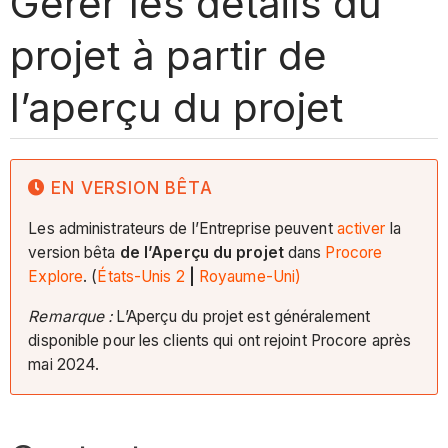
Gérer les détails du
projet à partir de
l’aperçu du projet
EN VERSION BÊTA
Les administrateurs de l’Entreprise peuvent
activer
la
version bêta
de l’Aperçu du projet
dans
Procore
Explore
. (
États-Unis 2
|
Royaume-Uni)
Remarque :
L’Aperçu du projet est généralement
disponible pour les clients qui ont rejoint Procore après
mai 2024.