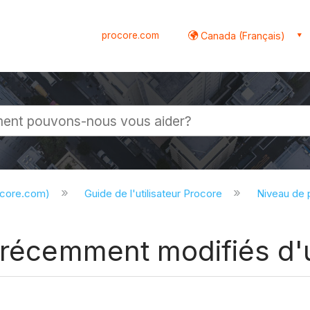
procore.com
Canada (Français)
globale
ocore.com)
Guide de l'utilisateur Procore
Niveau de 
 récemment modifiés d'