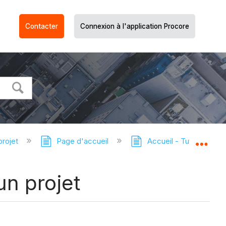
Contacter
Connexion à l'application Procore
projet
Page d'accueil
Accueil - Tutoriels
Dév
un projet