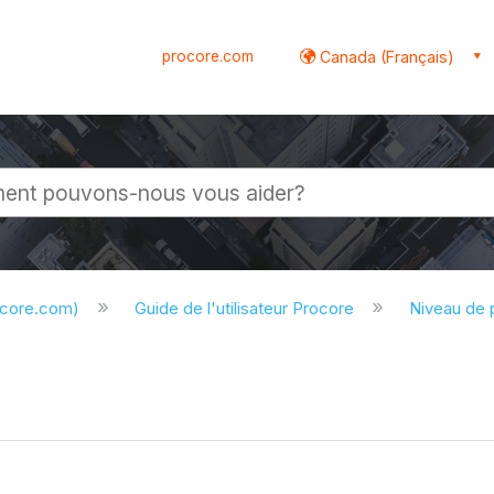
procore.com
Canada (Français)
globale
ocore.com)
Guide de l'utilisateur Procore
Niveau de 