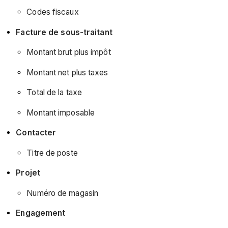
d’octobre
Codes fiscaux
(21/10/2025)
Facture de sous-traitant
Montant brut plus impôt
Montant net plus taxes
Total de la taxe
Montant imposable
Contacter
Titre de poste
Projet
Numéro de magasin
Engagement