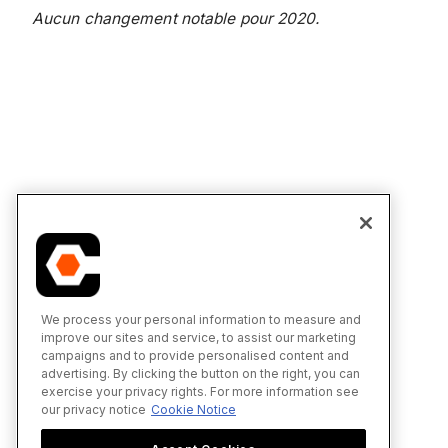
Aucun changement notable pour 2020.
We process your personal information to measure and
improve our sites and service, to assist our marketing
campaigns and to provide personalised content and
advertising. By clicking the button on the right, you can
exercise your privacy rights. For more information see
our privacy notice
Cookie Notice