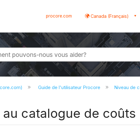
procore.com
Canada (Français)
globale
ocore.com)
Guide de l'utilisateur Procore
Niveau de 
e au catalogue de coûts