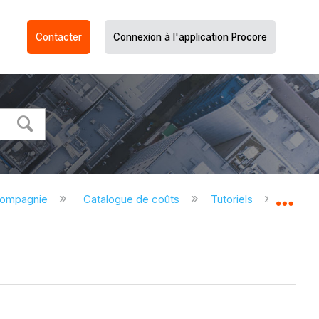
Contacter
Connexion à l'application Procore
compagnie
Catalogue de coûts
Tutoriels
Ajoute
Dév