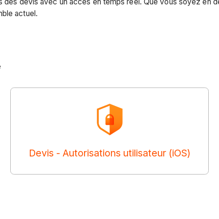
rs des devis avec un accès en temps réel. Que vous soyez en dép
ble actuel.
e
Devis - Autorisations utilisateur (iOS)