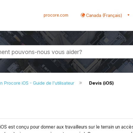
procore.com
Canada (Français)
globale
on Procore iOS - Guide de l'utilisateur
Devis (iOS)
OS est conçu pour donner aux travailleurs sur le terrain un accès i