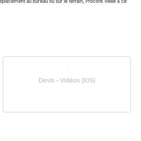
lacement au bureau ou sur le terrain, Procore veille à ce
Devis - Vidéos (iOS)