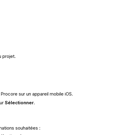
 projet.
on Procore sur un appareil mobile iOS.
sur
Sélectionner
.
mations souhaitées :