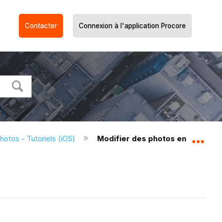
Contacter
Connexion à l'application Procore
hotos - Tutoriels (iOS)
Modifier des photos en bloc (iOS
Dév