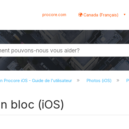
procore.com
Canada (Français)
globale
on Procore iOS - Guide de l'utilisateur
Photos (iOS)
P
n bloc (iOS)