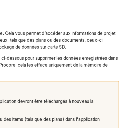
ore. Cela vous permet d’accéder aux informations de projet
neux, tels que des plans ou des documents, ceux-ci
stockage de données sur carte SD.
es ci-dessous pour supprimer les données enregistrées dans
Procore, cela les efface uniquement de la mémoire de
lication devront être téléchargés à nouveau la
des items (tels que des plans) dans l'application