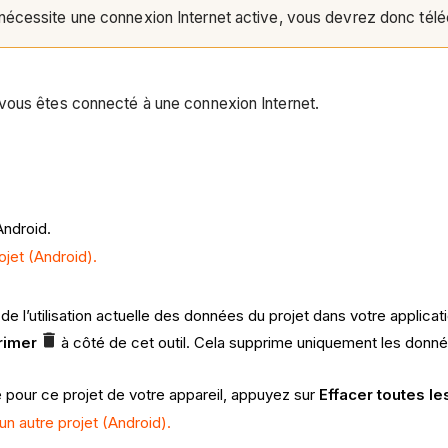
s nécessite une connexion Internet active, vous devrez donc télé
 vous êtes connecté à une connexion Internet.
Android.
ojet (Android).
de l’utilisation actuelle des données du projet dans votre applicat
rimer
à côté de cet outil. Cela supprime uniquement les données
pour ce projet de votre appareil, appuyez sur
Effacer toutes l
un autre projet (Android).