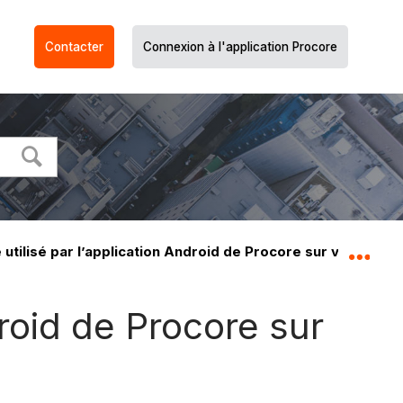
Contacter
Connexion à l'application Procore
utilisé par l’application Android de Procore sur votre appa
Dév
droid de Procore sur