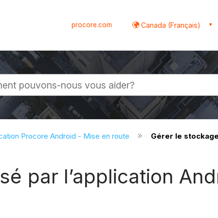
procore.com
Canada (Français)
globale
cation Procore Android - Mise en route
Gérer le stockage 
isé par l’application An