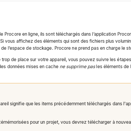
e Procore en ligne, ils sont téléchargés dans l’application Proc
Si vous affichez des éléments qui sont des fichiers plus volumi
ent de l’espace de stockage. Procore ne prend pas en charge le 
 trop de place sur votre appareil, vous pouvez suivre les étap
on des données mises en cache
ne supprime pas
les éléments de 
eil signifie que les items précédemment téléchargés dans l'app
émémorisées pour un projet, vous devrez télécharger à nouveau 