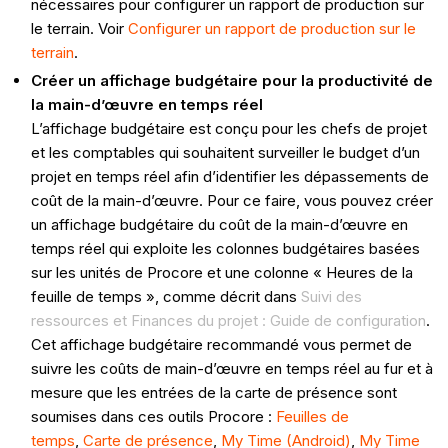
nécessaires pour configurer un rapport de production sur
le terrain. Voir
Configurer un rapport de production sur le
terrain
.
Créer un affichage budgétaire pour la productivité de
la main-d’œuvre en temps réel
L’affichage budgétaire est conçu pour les chefs de projet
et les comptables qui souhaitent surveiller le budget d’un
projet en temps réel afin d’identifier les dépassements de
coût de la main-d’œuvre. Pour ce faire, vous pouvez créer
un affichage budgétaire du coût de la main-d’œuvre en
temps réel qui exploite les colonnes budgétaires basées
sur les unités de Procore et une colonne « Heures de la
feuille de temps », comme décrit dans
Suivi des
ressources et Finances du projet : Guide de configuration
.
Cet affichage budgétaire recommandé vous permet de
suivre les coûts de main-d’œuvre en temps réel au fur et à
mesure que les entrées de la carte de présence sont
soumises dans ces outils Procore :
Feuilles de
temps
,
Carte de présence
,
My Time (Android)
,
My Time