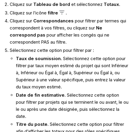
Cliquez sur
Tableau de bord
et sélectionnez
Totaux.
Cliquez sur l’icône
filtre
.
Cliquez sur
Correspondances
pour filtrer par termes qui
correspondent à vos filtres, ou cliquez sur
Ne
correspond pas
pour afficher les congés qui ne
correspondent PAS au filtre.
Sélectionnez cette option pour filtrer par :
Taux de soumission.
Sélectionnez cette option pour
filtrer par taux moyen estimé du projet qui sont Inférieur
à, Inférieur ou Égal à, Égal à, Supérieur ou Égal à, ou
Supérieur à une valeur spécifique, puis entrez la valeur
du taux moyen estimé.
Date de fin estimative.
Sélectionnez cette option
pour filtrer par projets qui se terminent le ou avant, le ou
le ou après une date désignée, puis sélectionnez la
date.
Titre du poste.
Sélectionnez cette option pour filtrer
afin d’afficher les totaux pour des rôles spécifiques.