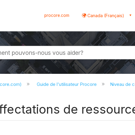
procore.com
Canada (Français)
globale
ocore.com)
Guide de l'utilisateur Procore
Niveau de 
affectations de ressourc