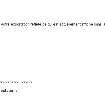
Votre exportation reflète ce qui est actuellement affiché dans la
eau de la compagnie.
fectations
.