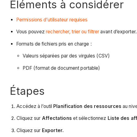
Éléments à considérer
Permissions d'utilisateur requises
Vous pouvez
rechercher, trier ou filtrer
avant d’exporter. 
Formats de fichiers pris en charge :
Valeurs séparées par des virgules (CSV)
PDF (format de document portable)
Étapes
Accédez à l’outil
Planification des ressources
au niv
Cliquez sur
Affectations
et sélectionnez
Liste des af
Cliquez sur
Exporter.