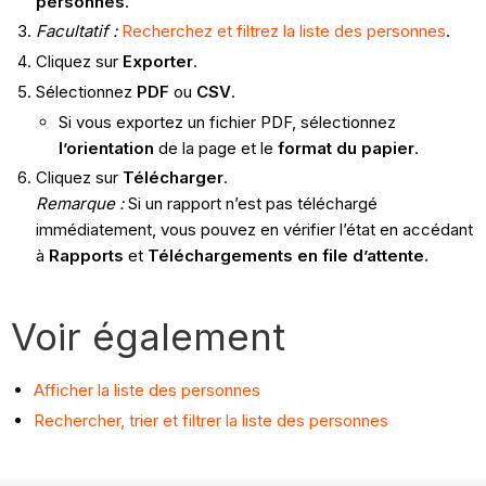
personnes
.
Facultatif :
Recherchez et filtrez la liste des personnes
.
Cliquez sur
Exporter
.
Sélectionnez
PDF
ou
CSV
.
Si vous exportez un fichier PDF, sélectionnez
l’orientation
de la page et le
format du papier
.
Cliquez sur
Télécharger
.
Remarque :
Si un rapport n’est pas téléchargé
immédiatement, vous pouvez en vérifier l’état en accédant
à
Rapports
et
Téléchargements en file d’attente.
Voir également
Afficher la liste des personnes
Rechercher, trier et filtrer la liste des personnes